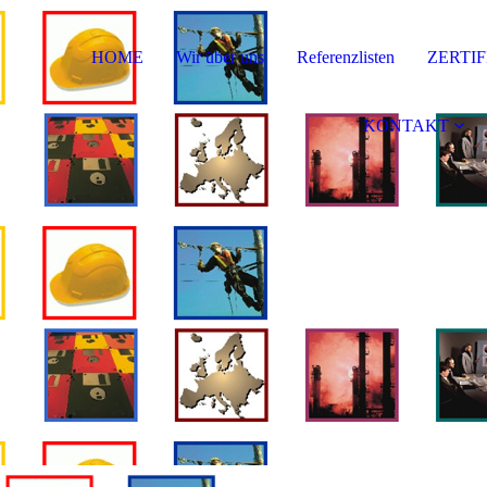
HOME
Wir über uns
Referenzlisten
ZERTI
KONTAKT