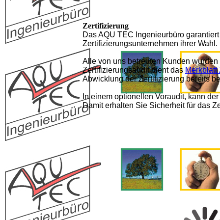
Zertifizierung
Das AQU TEC Ingenieurbüro garantiert s
Zertifizierungsunternehmen ihrer Wahl.
Alle von uns betreuten Kunden wurden 
Zertifizierungsaudit dient das
Merkblatt 
Abwicklung der Zertifizierung bereits b
In einem optionellen Voraudit, kann der
Damit erhalten Sie Sicherheit für das Ze