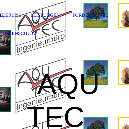
FIZIERUNG
LEISTUNGEN
FÖRDERMITTEL
DATENSCHUTZ
AQU
TEC