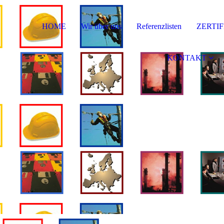
HOME
Wir über uns
Referenzlisten
ZERTI
KONTAKT