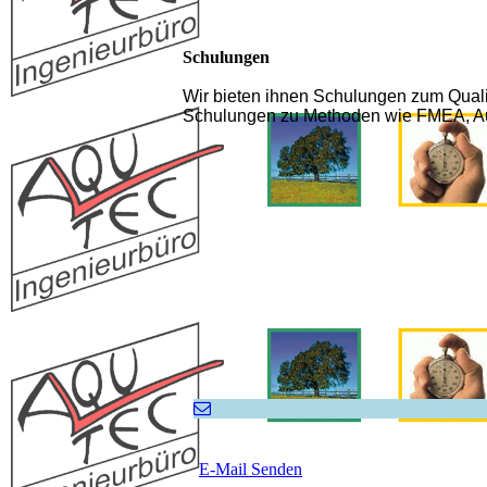
Schulungen
Wir bieten ihnen Schulungen zum Quali
Schulungen zu Methoden wie FMEA, Audi
E-Mail Senden