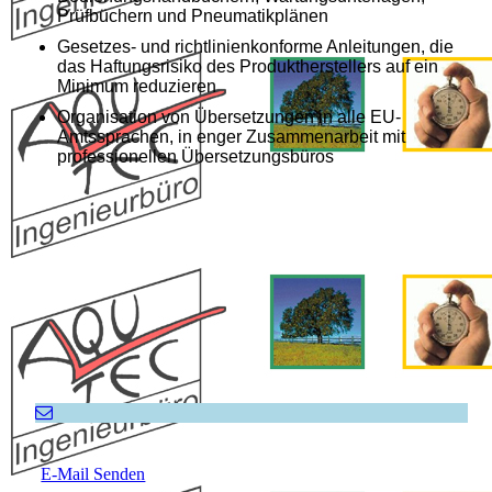
Prüfbüchern und Pneumatikplänen
Gesetzes- und richtlinienkonforme Anleitungen, die
das Haftungsrisiko des Produktherstellers auf ein
Minimum reduzieren
Organisation von Übersetzungen in alle EU-
Amtssprachen, in enger Zusammenarbeit mit
professionellen Übersetzungsbüros
E-Mail Senden