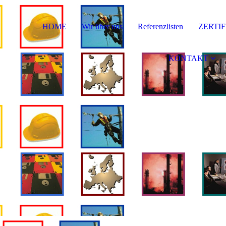
HOME
Wir über uns
Referenzlisten
ZERTI
KONTAKT