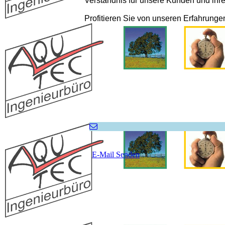
Verständnis für unsere Kunden und ihre 
Profitieren Sie von unseren Erfahrunge
E-Mail Senden