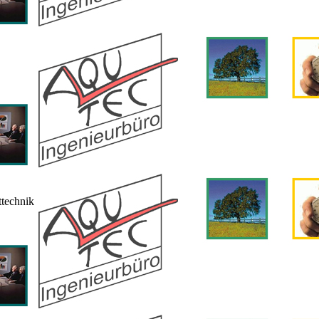
technik