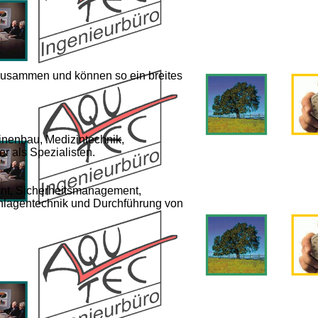
 zusammen und können so ein breites
inenbau, Medizintechnik,
r als Spezialisten.
nt, Sicherheitsmanagement,
Anlagentechnik und Durchführung von