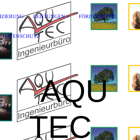
FIZIERUNG
LEISTUNGEN
FÖRDERMITTEL
DATENSCHUTZ
AQU
TEC